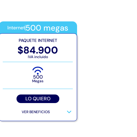
500 megas
Internet
PAQUETE INTERNET
$84.900
IVA incluido
500
Megas
LO QUIERO
VER BENEFICIOS
Internet